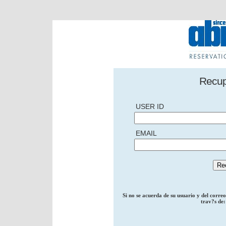
Recup
USER ID
EMAIL
Si no se acuerda de su usuario y del corre
trav?s de